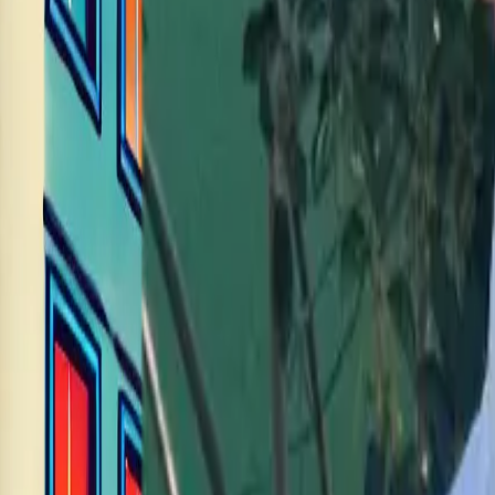
Letzte Buchung am 9. August 2026 01:12 für Münster