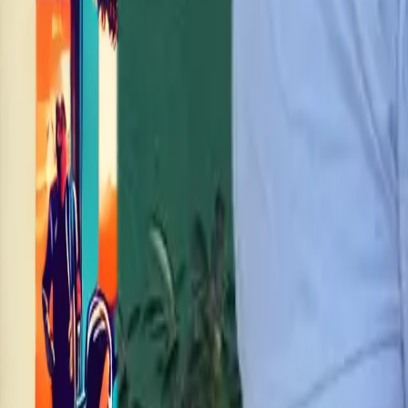
Super, dass du zum
Face to Face kommst.