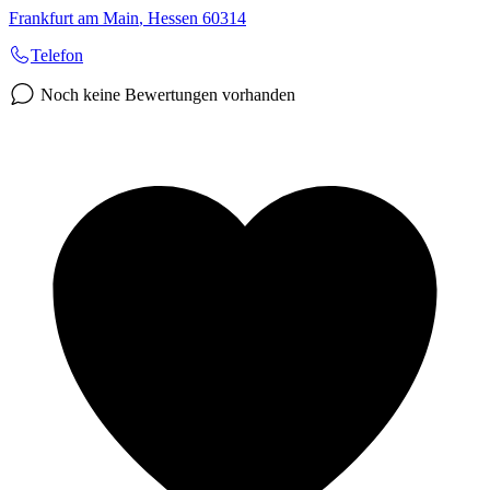
Frankfurt am Main
,
Hessen
60314
Telefon
Noch keine Bewertungen vorhanden