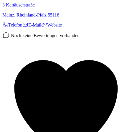
3
Kartäuserstraße
Mainz
,
Rheinland-Pfalz
55116
Telefon
E-Mail
Website
Noch keine Bewertungen vorhanden