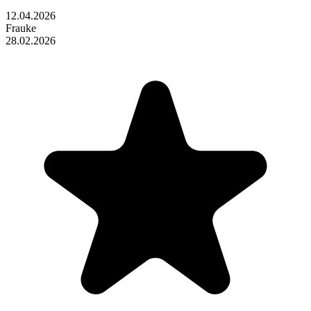
12.04.2026
Frauke
28.02.2026