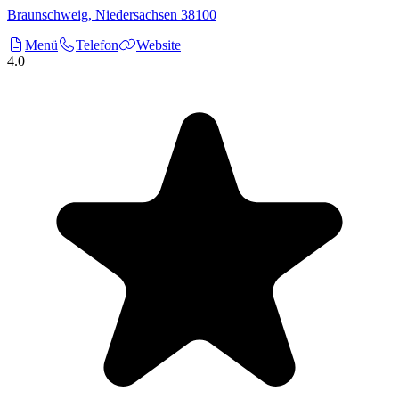
Braunschweig
,
Niedersachsen
38100
Menü
Telefon
Website
4.0