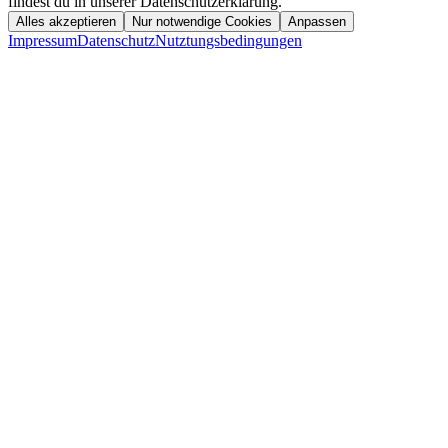
findest du in unserer Datenschutzerklärung.
Alles akzeptieren
Nur notwendige Cookies
Anpassen
Impressum
Datenschutz
Nutztungsbedingungen