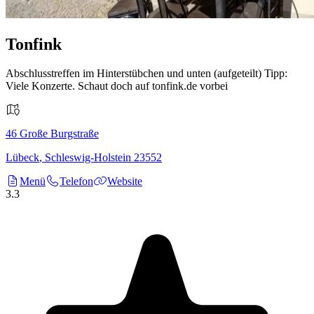
Tonfink
Abschlusstreffen im Hinterstübchen und unten (aufgeteilt) Tipp:
Viele Konzerte. Schaut doch auf tonfink.de vorbei
46
Große Burgstraße
Lübeck
,
Schleswig-Holstein
23552
Menü
Telefon
Website
3.3