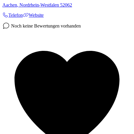
Aachen
,
Nordrhein-Westfalen
52062
Telefon
Website
Noch keine Bewertungen vorhanden