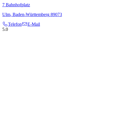
7
Bahnhofplatz
Ulm
,
Baden-Württemberg
89073
Telefon
E-Mail
5.0