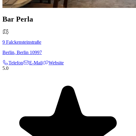
Bar Perla
9
Falckensteinstraße
Berlin
,
Berlin
10997
Telefon
E-Mail
Website
5.0