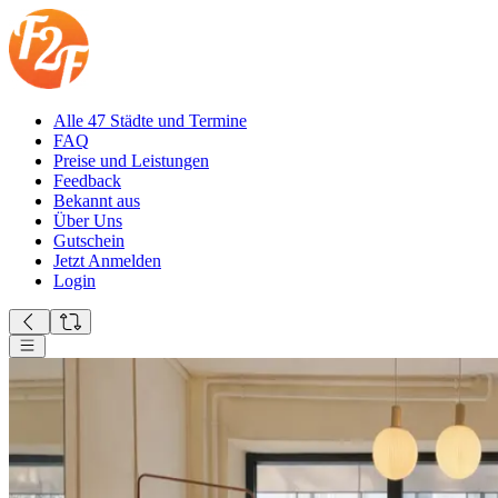
Alle 47 Städte und Termine
FAQ
Preise und Leistungen
Feedback
Bekannt aus
Über Uns
Gutschein
Jetzt Anmelden
Login