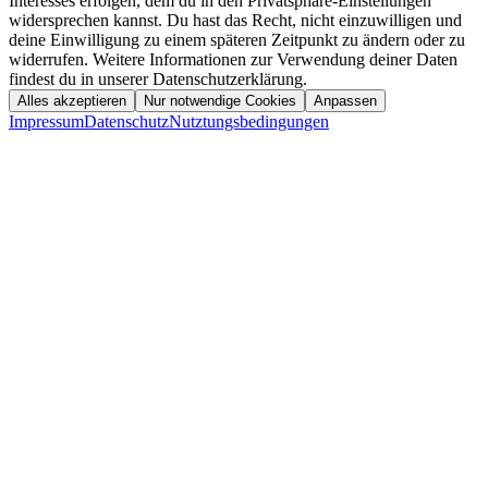
Interesses erfolgen, dem du in den Privatsphäre-Einstellungen
widersprechen kannst. Du hast das Recht, nicht einzuwilligen und
deine Einwilligung zu einem späteren Zeitpunkt zu ändern oder zu
widerrufen. Weitere Informationen zur Verwendung deiner Daten
findest du in unserer Datenschutzerklärung.
Alles akzeptieren
Nur notwendige Cookies
Anpassen
Impressum
Datenschutz
Nutztungsbedingungen