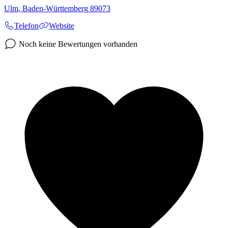
Ulm
,
Baden-Württemberg
89073
Telefon
Website
Noch keine Bewertungen vorhanden