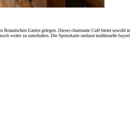
n Botanischen Garten gelegen. Dieses charmante Café bietet sowohl im
ch weiter zu unterhalten. Die Speisekarte umfasst traditionelle bayeri