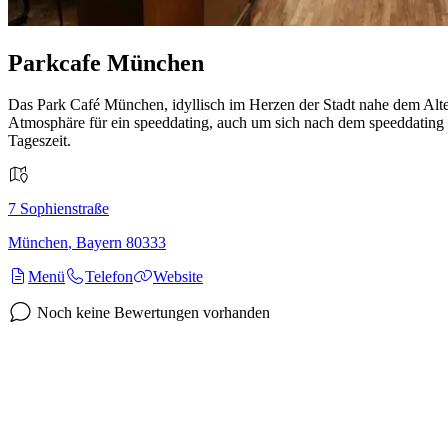
Parkcafe München
Das Park Café München, idyllisch im Herzen der Stadt nahe dem Alte
Atmosphäre für ein speeddating, auch um sich nach dem speeddating no
Tageszeit.
7
Sophienstraße
München
,
Bayern
80333
Menü
Telefon
Website
Noch keine Bewertungen vorhanden