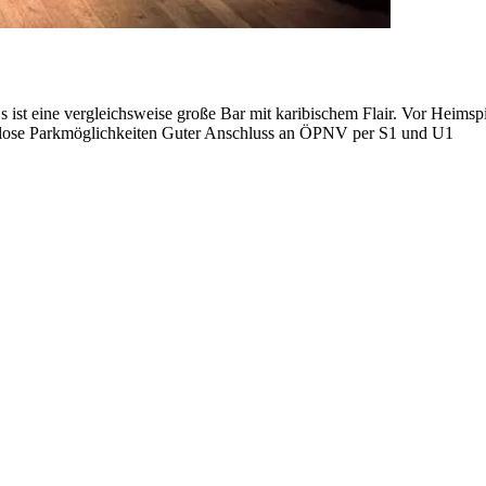
 ist eine vergleichsweise große Bar mit karibischem Flair. Vor Heimspi
nlose Parkmöglichkeiten Guter Anschluss an ÖPNV per S1 und U1