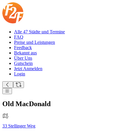
Alle 47 Städte und Termine
FAQ
Preise und Leistungen
Feedback
Bekannt aus
Über Uns
Gutschein
Jetzt Anmelden
Login
Old MacDonald
33
Stellinger Weg