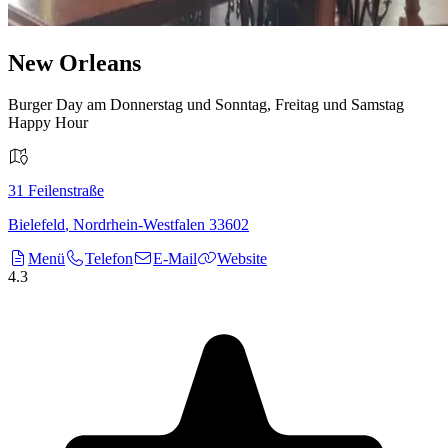
New Orleans
Burger Day am Donnerstag und Sonntag, Freitag und Samstag
Happy Hour
31
Feilenstraße
Bielefeld
,
Nordrhein-Westfalen
33602
Menü
Telefon
E-Mail
Website
4.3