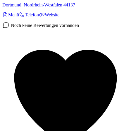
Dortmund
,
Nordrhein-Westfalen
44137
Menü
Telefon
Website
Noch keine Bewertungen vorhanden