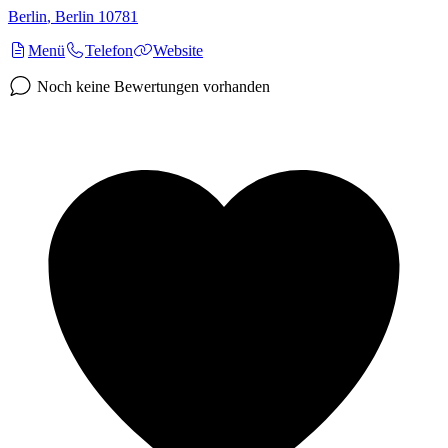
Berlin
,
Berlin
10781
Menü
Telefon
Website
Noch keine Bewertungen vorhanden