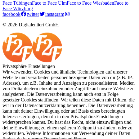
Face Tübingen
Face to Face Ulm
Face to Face Wiesbaden
Face to
Face Würzburg
facebook
twitter
instagram
© 2026 Digitalentiert GmbH
Privatsphäre-Einstellungen
Wir verwenden Cookies und ähnliche Technologien auf unserer
Website und verarbeiten personenbezogene Daten von dir (z.B. IP-
Adresse), um z.B. Inhalte und Anzeigen zu personalisieren, Medien
von Drittanbietern einzubinden oder Zugriffe auf unsere Website zu
analysieren. Die Datenverarbeitung kann auch erst in Folge
gesetzter Cookies stattfinden. Wir teilen diese Daten mit Dritten, die
wir in der Datenschutzerklärung benennen. Die Datenverarbeitung
kann mit deiner Einwilligung oder auf Basis eines berechtigten
Interesses erfolgen, dem du in den Privatsphäre-Einstellungen
widersprechen kannst. Du hast das Recht, nicht einzuwilligen und
deine Einwilligung zu einem späteren Zeitpunkt zu ändern oder zu
widerrufen. Weitere Informationen zur Verwendung deiner Daten
findest du in unserer Datenschutzerklärung.