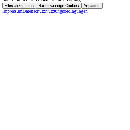
Alles akzeptieren
Nur notwendige Cookies
Anpassen
Impressum
Datenschutz
Nutztungsbedingungen