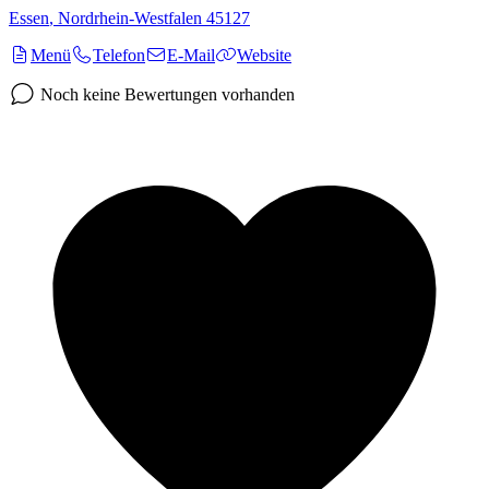
Essen
,
Nordrhein-Westfalen
45127
Menü
Telefon
E-Mail
Website
Noch keine Bewertungen vorhanden