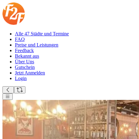
Alle 47 Städte und Termine
FAQ
Preise und Leistungen
Feedback
Bekannt aus
Über Uns
Gutschein
Jetzt Anmelden
Login