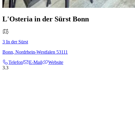
L'Osteria in der Sürst Bonn
3
In der Sürst
Bonn
,
Nordrhein-Westfalen
53111
Telefon
E-Mail
Website
3.3