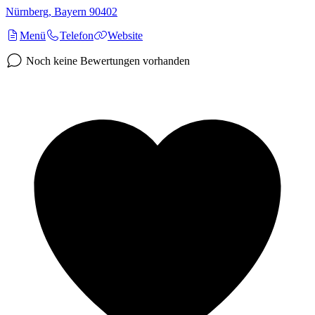
Nürnberg
,
Bayern
90402
Menü
Telefon
Website
Noch keine Bewertungen vorhanden