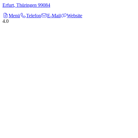
Erfurt
,
Thüringen
99084
Menü
Telefon
E-Mail
Website
4.0