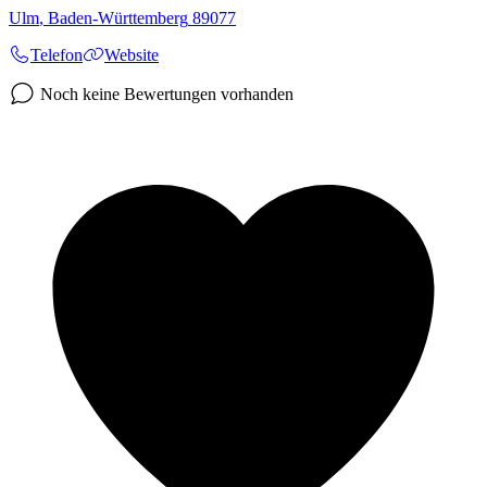
Ulm
,
Baden-Württemberg
89077
Telefon
Website
Noch keine Bewertungen vorhanden