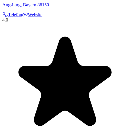
Augsburg
,
Bayern
86150
Telefon
Website
4.0