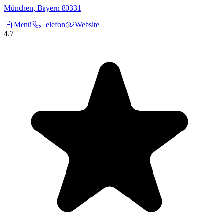
München
,
Bayern
80331
Menü
Telefon
Website
4.7