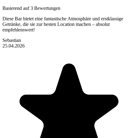
Basierend auf 3 Bewertungen
Diese Bar bietet eine fantastische Atmosphäre und erstklassige
Getränke, die sie zur besten Location machen – absolut
empfehlenswert!
Sebastian
25.04.2026