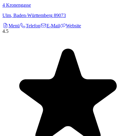
4
Kronengasse
Ulm
,
Baden-Württemberg
89073
Menü
Telefon
E-Mail
Website
4.5