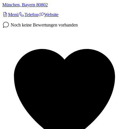
München
,
Bayern
80802
Menü
Telefon
Website
Noch keine Bewertungen vorhanden