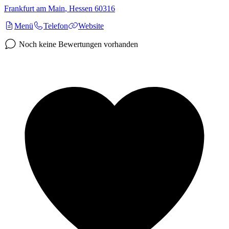
Frankfurt am Main
,
Hessen
60316
Menü
Telefon
Website
Noch keine Bewertungen vorhanden