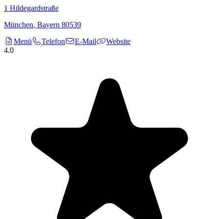
1
Hildegardstraße
München
,
Bayern
80539
Menü
Telefon
E-Mail
Website
4.0