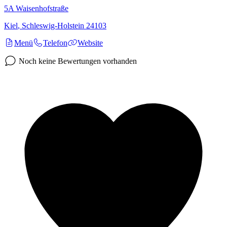
5A
Waisenhofstraße
Kiel
,
Schleswig-Holstein
24103
Menü
Telefon
Website
Noch keine Bewertungen vorhanden