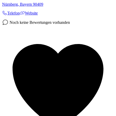
Nürnberg
,
Bayern
90409
Telefon
Website
Noch keine Bewertungen vorhanden