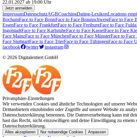
22.01.2027 ab 19:00 Uhr
Jetzt anmelden
Impressum
Datenschutz
AGB
Coaching
Dating-Lexikon
Locations emp
Bochum
Face to Face Bonn
Face to Face Braunschweig
Face to Face 
Essen
Face to Face Frankfurt
Face to Face Freiburg
Face to Face Fulda
Ingolstadt
Face to Face Karlsruhe
Face to Face Kassel
Face to Face Kie
Face Mainz
Face to Face München
Face to Face Münster
Face to Face
Face Stuttgart
Face to Face Trier
Face to Face Tübingen
Face to Face 
facebook
twitter
instagram
© 2026 Digitalentiert GmbH
Privatsphäre-Einstellungen
Wir verwenden Cookies und ähnliche Technologien auf unserer Websit
Drittanbietern einzubinden oder Zugriffe auf unsere Website zu analysi
Datenschutzerklärung benennen. Die Datenverarbeitung kann mit deine
hast das Recht, nicht einzuwilligen und deine Einwilligung zu einem
Datenschutzerklärung.
Alles akzeptieren
Nur notwendige Cookies
Anpassen