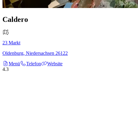
Caldero
23
Markt
Oldenburg
,
Niedersachsen
26122
Menü
Telefon
Website
4.3