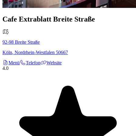
Cafe Extrablatt Breite Straße
92-98
Breite Straße
Köln
,
Nordrhein-Westfalen
50667
Menü
Telefon
Website
4.0