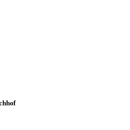
chhof