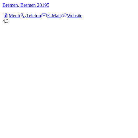
Bremen
,
Bremen
28195
Menü
Telefon
E-Mail
Website
4.3