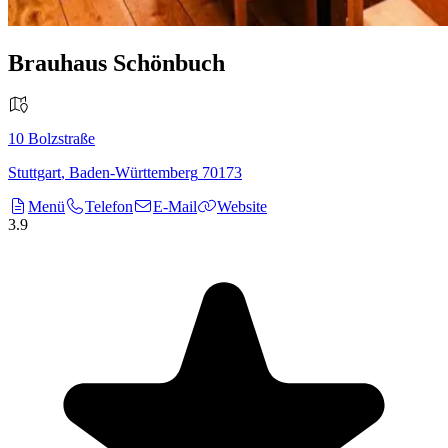
Brauhaus Schönbuch
10
Bolzstraße
Stuttgart
,
Baden-Württemberg
70173
Menü
Telefon
E-Mail
Website
3.9