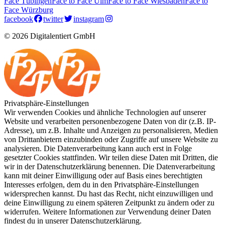
Face Tübingen
Face to Face Ulm
Face to Face Wiesbaden
Face to
Face Würzburg
facebook
twitter
instagram
© 2026 Digitalentiert GmbH
Privatsphäre-Einstellungen
Wir verwenden Cookies und ähnliche Technologien auf unserer
Website und verarbeiten personenbezogene Daten von dir (z.B. IP-
Adresse), um z.B. Inhalte und Anzeigen zu personalisieren, Medien
von Drittanbietern einzubinden oder Zugriffe auf unsere Website zu
analysieren. Die Datenverarbeitung kann auch erst in Folge
gesetzter Cookies stattfinden. Wir teilen diese Daten mit Dritten, die
wir in der Datenschutzerklärung benennen. Die Datenverarbeitung
kann mit deiner Einwilligung oder auf Basis eines berechtigten
Interesses erfolgen, dem du in den Privatsphäre-Einstellungen
widersprechen kannst. Du hast das Recht, nicht einzuwilligen und
deine Einwilligung zu einem späteren Zeitpunkt zu ändern oder zu
widerrufen. Weitere Informationen zur Verwendung deiner Daten
findest du in unserer Datenschutzerklärung.