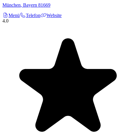
München
,
Bayern
81669
Menü
Telefon
Website
4.0