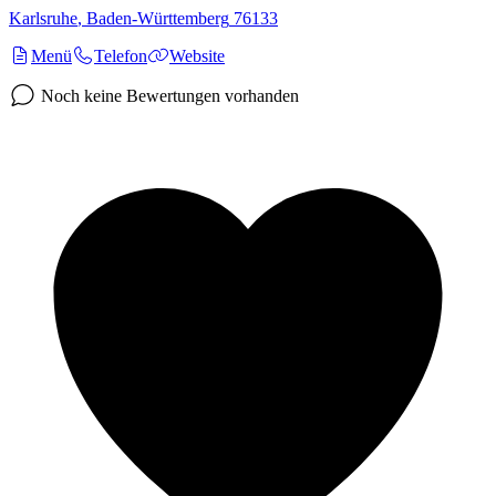
Karlsruhe
,
Baden-Württemberg
76133
Menü
Telefon
Website
Noch keine Bewertungen vorhanden