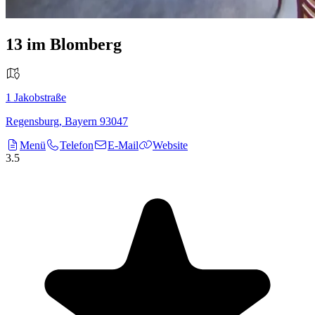
13 im Blomberg
1
Jakobstraße
Regensburg
,
Bayern
93047
Menü
Telefon
E-Mail
Website
3.5