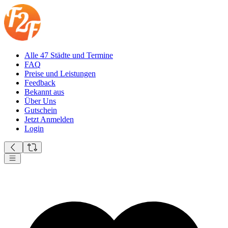
Alle 47 Städte und Termine
FAQ
Preise und Leistungen
Feedback
Bekannt aus
Über Uns
Gutschein
Jetzt Anmelden
Login