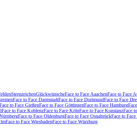
fehlen
Sternzeichen
Glückwünsche
Face to Face Aaachen
Face to Face 
Bremen
Face to Face Darmstadt
Face to Face Dortmund
Face to Face Dr
Face to Face Gießen
Face to Face Göttingen
Face to Face Hamburg
Face
l
Face to Face Koblenz
Face to Face Köln
Face to Face Konstanz
Face t
 Nürnberg
Face to Face Oldenburg
Face to Face Osnabrück
Face to Face
Ulm
Face to Face Wiesbaden
Face to Face Würzburg