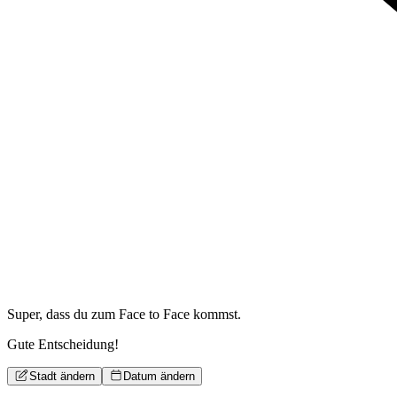
Super, dass du zum
Face to Face kommst.
Gute Entscheidung!
Stadt ändern
Datum ändern